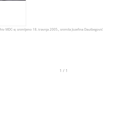
hiv MDC-a; snimljeno 18. travnja 2005., snimila Jozefina Dautbegović
1 / 1