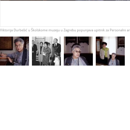
Viktorija Durbešić u Školskome muzeju u Zagrebu popunjava upitnik za Personalni ar