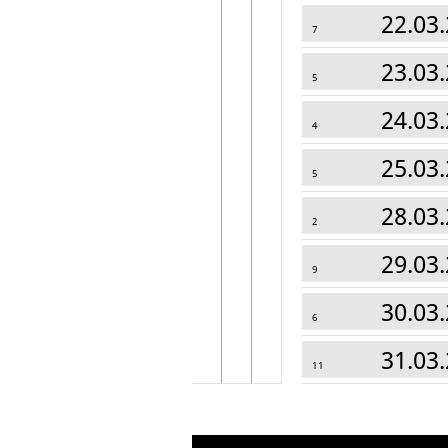
22.03.
7
23.03.
5
24.03.
4
25.03.
5
28.03.
2
29.03.
9
30.03.
6
31.03.
11