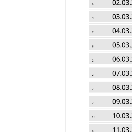
02.03.
6
03.03.
9
04.03.
7
05.03.
6
06.03.
2
07.03.
2
08.03.
7
09.03.
7
10.03.
19
11.03.
6