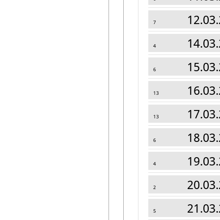
12.03.
7
14.03.
4
15.03.
6
16.03.
13
17.03.
13
18.03.
6
19.03.
4
20.03.
2
21.03.
5