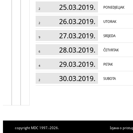
25.03.2019.
PONEDJELJAK
2
26.03.2019.
UTORAK
2
27.03.2019.
SRIJEDA
9
28.03.2019.
ČETVRTAK
6
29.03.2019.
PETAK
4
30.03.2019.
SUBOTA
2
copyright MDC 1997.-2026.
Izjava o pristu