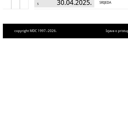
30.04.2025.
SRIJEDA
5
copyright MDC 1997.-2026.
Izjava o pristu