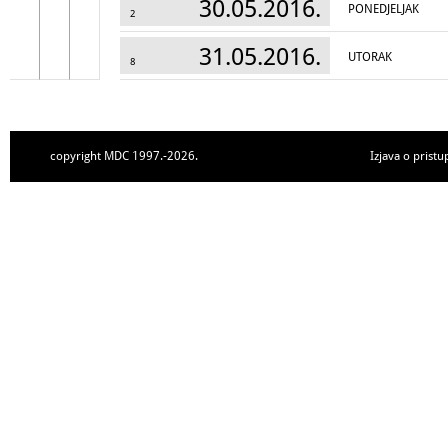
30.05.2016.
PONEDJELJAK
2
31.05.2016.
UTORAK
8
copyright MDC 1997.-2026.
Izjava o pristu