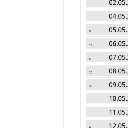
02.05.
1
04.05.
1
05.05.
5
06.05.
14
07.05.
5
08.05.
20
09.05.
3
10.05.
1
11.05.
1
12.05.
6