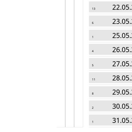
22.05.
13
23.05.
6
25.05.
1
26.05.
4
27.05.
5
28.05.
11
29.05.
8
30.05.
2
31.05.
1