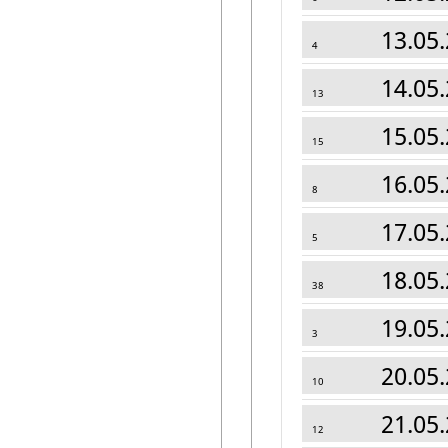
13.05.
4
14.05.
13
15.05.
15
16.05.
8
17.05.
5
18.05.
38
19.05.
3
20.05.
10
21.05.
12