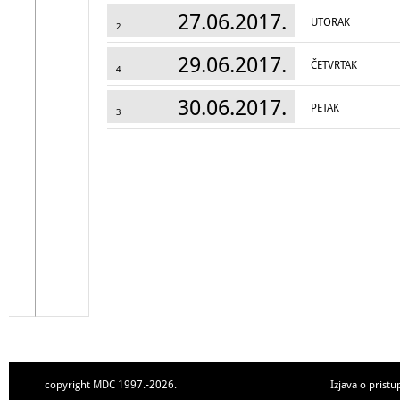
27.06.2017.
UTORAK
2
29.06.2017.
ČETVRTAK
4
30.06.2017.
PETAK
3
copyright MDC 1997.-2026.
Izjava o pristu