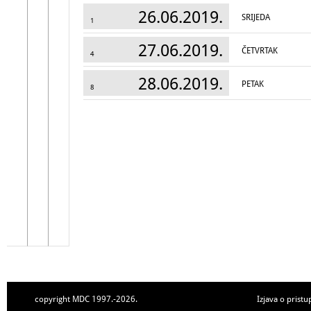
26.06.2019.
SRIJEDA
1
27.06.2019.
ČETVRTAK
4
28.06.2019.
PETAK
8
copyright MDC 1997.-2026.
Izjava o pristu