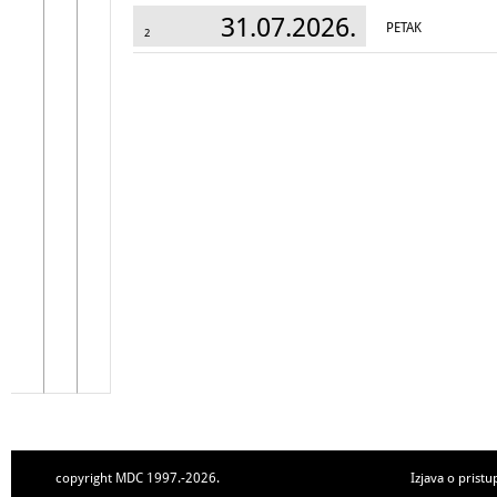
31.07.2026.
PETAK
2
copyright MDC 1997.-2026.
Izjava o pristu