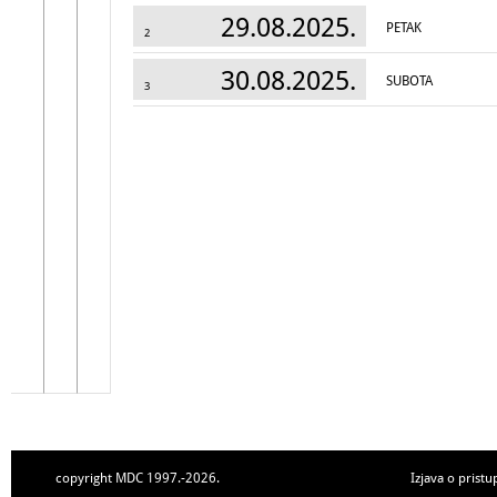
29.08.2025.
PETAK
2
30.08.2025.
SUBOTA
3
copyright MDC 1997.-2026.
Izjava o pristu