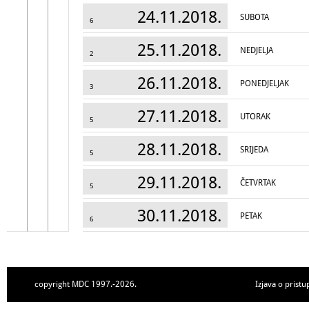
24.11.2018.
SUBOTA
6
25.11.2018.
NEDJELJA
2
26.11.2018.
PONEDJELJAK
3
27.11.2018.
UTORAK
5
28.11.2018.
SRIJEDA
5
29.11.2018.
ČETVRTAK
5
30.11.2018.
PETAK
6
copyright MDC 1997.-2026.
Izjava o pristu