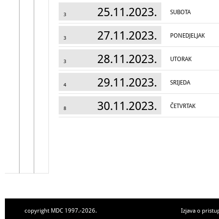
25.11.2023.
SUBOTA
3
27.11.2023.
PONEDJELJAK
3
28.11.2023.
UTORAK
3
29.11.2023.
SRIJEDA
4
30.11.2023.
ČETVRTAK
8
copyright MDC 1997.-2026.
Izjava o pristu