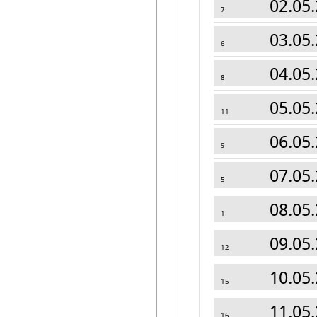
02.05.
7
03.05.
6
04.05.
8
05.05.
11
06.05.
9
07.05.
5
08.05.
1
09.05.
12
10.05.
15
11.05.
16