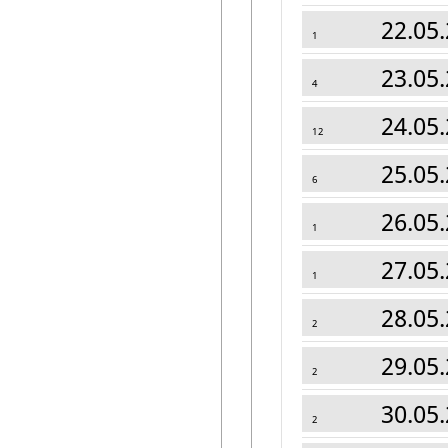
22.05.
1
23.05.
4
24.05.
12
25.05.
6
26.05.
1
27.05.
1
28.05.
2
29.05.
2
30.05.
2