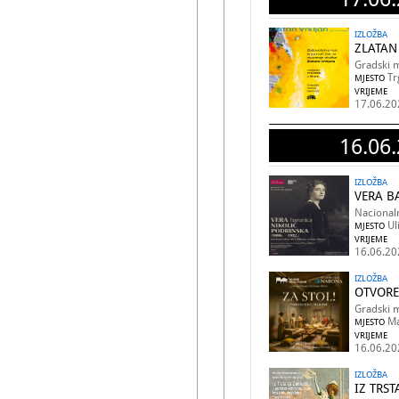
IZLOŽBA
ZLATAN 
Gradski m
Tr
MJESTO
VRIJEME
17.06.20
16.06.
IZLOŽBA
VERA B
Nacional
Ul
MJESTO
VRIJEME
16.06.20
IZLOŽBA
OTVORE
Gradski 
Ma
MJESTO
VRIJEME
16.06.20
IZLOŽBA
IZ TRS