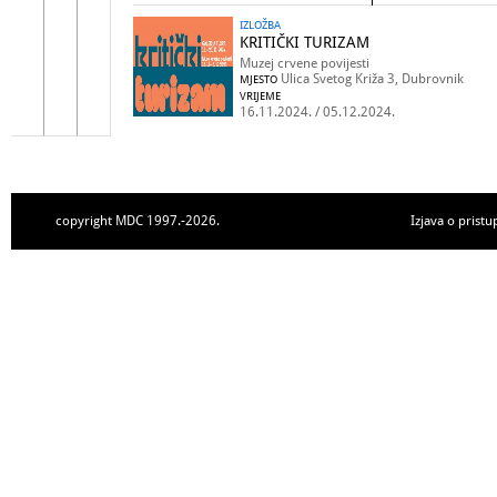
IZLOŽBA
KRITIČKI TURIZAM
Muzej crvene povijesti
Ulica Svetog Križa 3, Dubrovnik
MJESTO
VRIJEME
16.11.2024. / 05.12.2024.
copyright MDC 1997.-2026.
Izjava o pristu