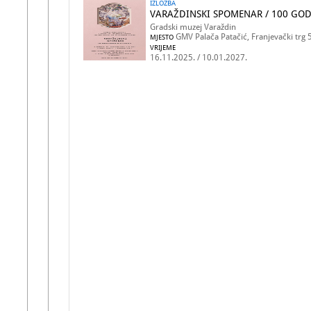
IZLOŽBA
VARAŽDINSKI SPOMENAR / 100 GO
Gradski muzej Varaždin
GMV Palača Patačić, Franjevački trg 
MJESTO
VRIJEME
16.11.2025. / 10.01.2027.