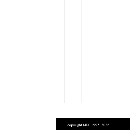
copyright MDC 1997.-2026.