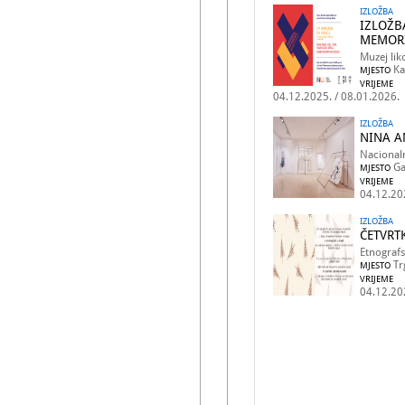
IZLOŽBA
IZLOŽB
MEMORI
Muzej lik
Ka
MJESTO
VRIJEME
04.12.2025. / 08.01.2026.
IZLOŽBA
NINA A
Nacional
Ga
MJESTO
VRIJEME
04.12.20
IZLOŽBA
ČETVRT
Etnografs
Tr
MJESTO
VRIJEME
04.12.20