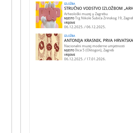
IZLOŽBA
STRUČNO VODSTVO IZLOŽBOM „ARH
Arheološki muzej u Zagrebu
Trg Nikole Šubića Zrinskog 19, Zagre
MJESTO
VRIJEME
06.12.2025. / 06.12.2025.
IZLOŽBA
ANTONIJA KRASNIK, PRVA HRVATSKA
Nacionalni muzej moderne umjetnosti
Ilica 5 (Oktogon), Zagreb
MJESTO
VRIJEME
06.12.2025. / 17.01.2026.