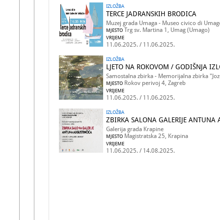
IZLOŽBA
TERCE JADRANSKIH BRODICA
Muzej grada Umaga - Museo civico di Umag
Trg sv. Martina 1, Umag (Umago)
MJESTO
VRIJEME
11.06.2025. / 11.06.2025.
IZLOŽBA
LJETO NA ROKOVOM / GODIŠNJA I
Samostalna zbirka - Memorijalna zbirka "Joz
Rokov perivoj 4, Zagreb
MJESTO
VRIJEME
11.06.2025. / 11.06.2025.
IZLOŽBA
ZBIRKA SALONA GALERIJE ANTUNA
Galerija grada Krapine
Magistratska 25, Krapina
MJESTO
VRIJEME
11.06.2025. / 14.08.2025.