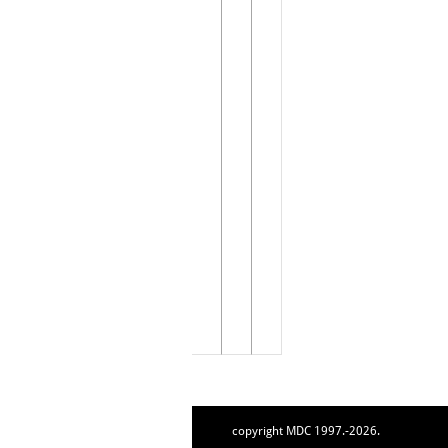
copyright MDC 1997.-2026.