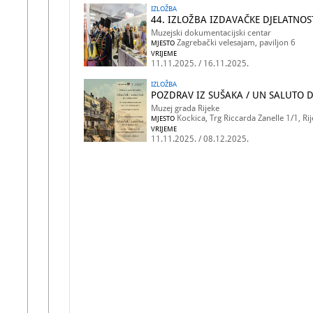
IZLOŽBA
44. IZLOŽBA IZDAVAČKE DJELATNOS
Muzejski dokumentacijski centar
Zagrebački velesajam, paviljon 6
MJESTO
VRIJEME
11.11.2025. / 16.11.2025.
IZLOŽBA
POZDRAV IZ SUŠAKA / UN SALUTO 
Muzej grada Rijeke
Kockica, Trg Riccarda Zanelle 1/1, Ri
MJESTO
VRIJEME
11.11.2025. / 08.12.2025.