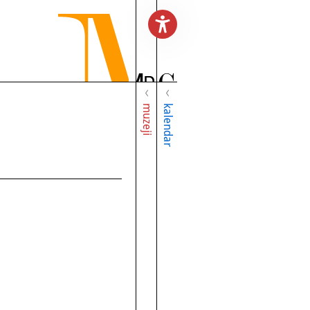
muzeji
kalendar