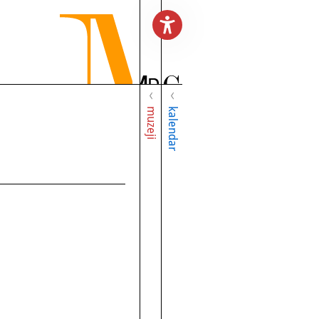
muzeji
kalendar