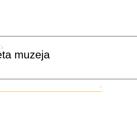
e
ijeta muzeja