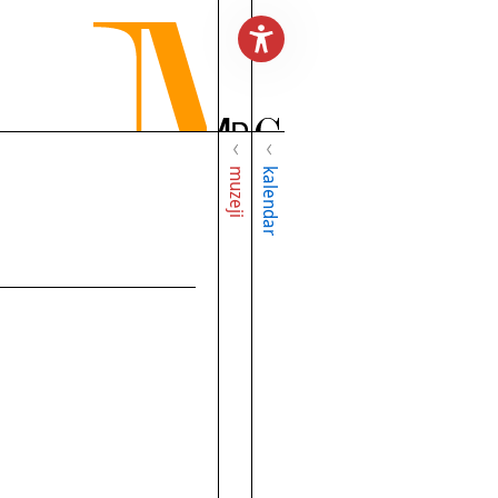
muzeji
kalendar