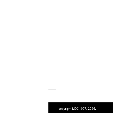
copyright MDC 1997.-2026.