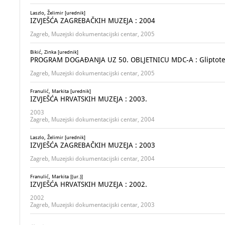
Laszlo, Želimir [urednik]
IZVJEŠĆA ZAGREBAČKIH MUZEJA : 2004
Zagreb, Muzejski dokumentacijski centar, 2005
Bikić, Zinka [urednik]
PROGRAM DOGAĐANJA UZ 50. OBLJETNICU MDC-A : Gliptoteka 
Zagreb, Muzejski dokumentacijski centar, 2005
Franulić, Markita [urednik]
IZVJEŠĆA HRVATSKIH MUZEJA : 2003.
2003
Zagreb, Muzejski dokumentacijski centar, 2004
Laszlo, Želimir [urednik]
IZVJEŠĆA ZAGREBAČKIH MUZEJA : 2003
Zagreb, Muzejski dokumentacijski centar, 2004
Franulić, Markita [(ur.)]
IZVJEŠĆA HRVATSKIH MUZEJA : 2002.
2002
Zagreb, Muzejski dokumentacijski centar, 2003