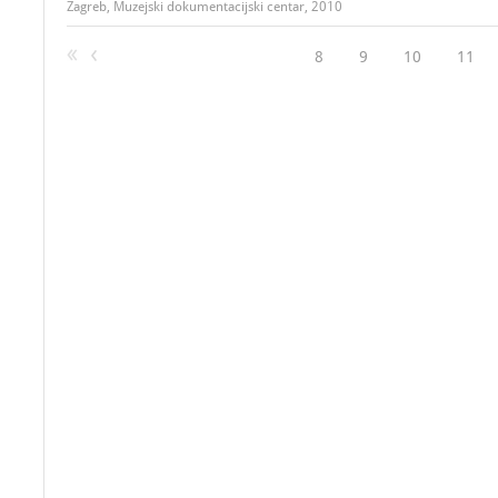
Zagreb, Muzejski dokumentacijski centar, 2010
8
9
10
11