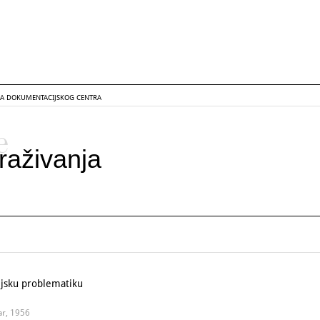
GA DOKUMENTACIJSKOG CENTRA
e
raživanja
jsku problematiku
ar, 1956