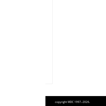
copyright MDC 1997.-2026.