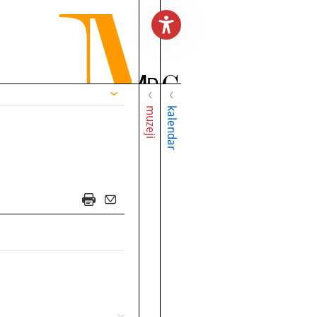
muzeji
kalendar