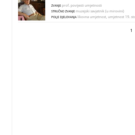
prof. povijesti umjetnosti
ZVANJE
muzejski savjetnik (u mirovini)
STRUČNO ZVANJE
likovna umjetnost, umjetnost 19. st
POLJE DJELOVANJA
1