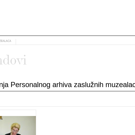
ZEALACA
ndovi
vanja Personalnog arhiva zaslužnih muzeal