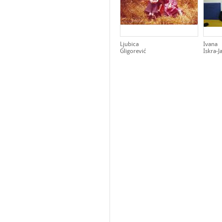
Ljubica
Ivana
Gligorević
Iskra-J