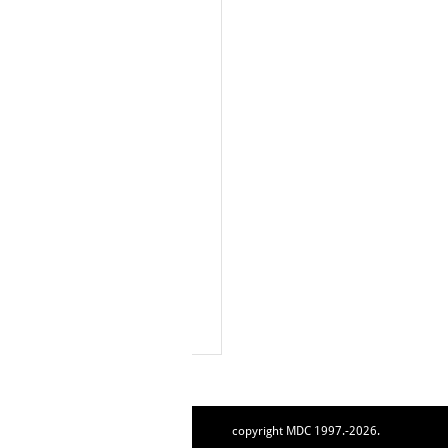
copyright MDC 1997.-2026.