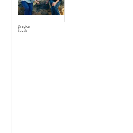
Dragica
Šuvak