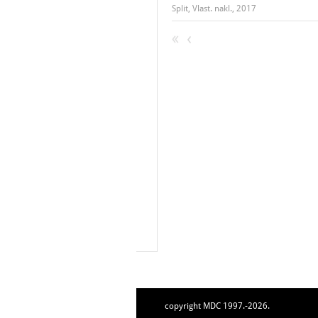
Split, Vlast. nakl., 2017
copyright MDC 1997.-2026.