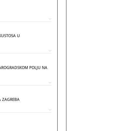
 KUSTOSA U
STAROGRADSKOM POLJU NA
A ZAGREBA