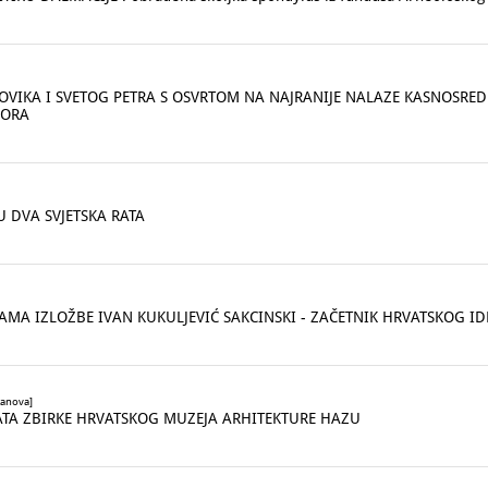
OVIKA I SVETOG PETRA S OSVRTOM NA NAJRANIJE NALAZE KASNOSRED
SORA
 DVA SVJETSKA RATA
MA IZLOŽBE IVAN KUKULJEVIĆ SAKCINSKI - ZAČETNIK HRVATSKOG ID
tanova]
A ZBIRKE HRVATSKOG MUZEJA ARHITEKTURE HAZU