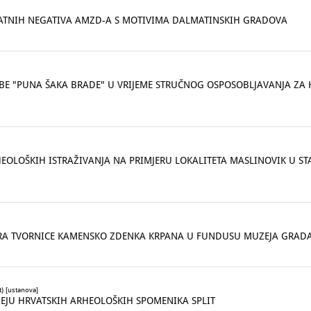
ERATNIH NEGATIVA AMZD-A S MOTIVIMA DALMATINSKIH GRADOVA
OŽBE "PUNA ŠAKA BRADE" U VRIJEME STRUČNOG OSPOSOBLJAVANJA ZA
EOLOŠKIH ISTRAŽIVANJA NA PRIMJERU LOKALITETA MASLINOVIK U 
RA TVORNICE KAMENSKO ZDENKA KRPANA U FUNDUSU MUZEJA GRAD
) [ustanova]
EJU HRVATSKIH ARHEOLOŠKIH SPOMENIKA SPLIT