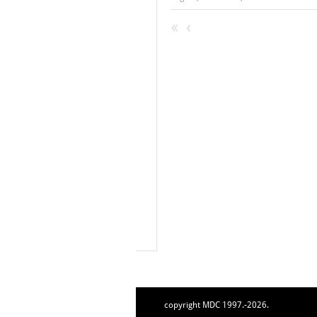
copyright MDC 1997.-2026.