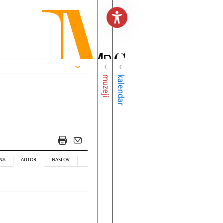
muzeji
kalendar
NA
AUTOR
NASLOV