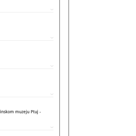
inskom muzeju Ptuj -