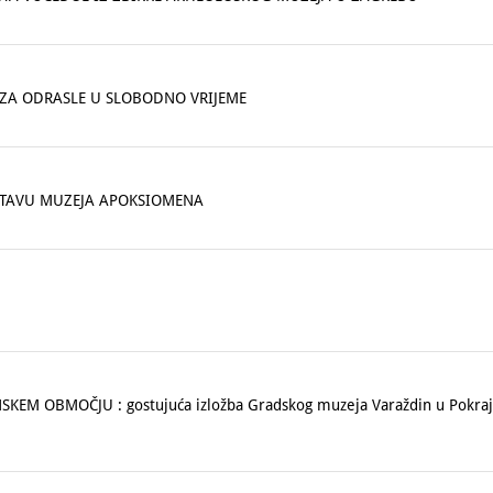
 ZA ODRASLE U SLOBODNO VRIJEME
OSTAVU MUZEJA APOKSIOMENA
EM OBMOČJU : gostujuća izložba Gradskog muzeja Varaždin u Pokraj