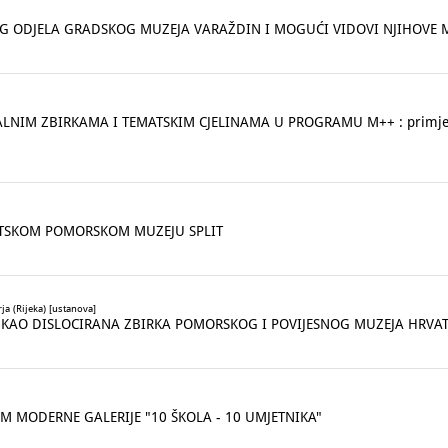
G ODJELA GRADSKOG MUZEJA VARAŽDIN I MOGUĆI VIDOVI NJIHOVE M
LNIM ZBIRKAMA I TEMATSKIM CJELINAMA U PROGRAMU M++ : primjer 
ATSKOM POMORSKOM MUZEJU SPLIT
a (Rijeka) [ustanova]
 KAO DISLOCIRANA ZBIRKA POMORSKOG I POVIJESNOG MUZEJA HRVAT
 MODERNE GALERIJE "10 ŠKOLA - 10 UMJETNIKA"