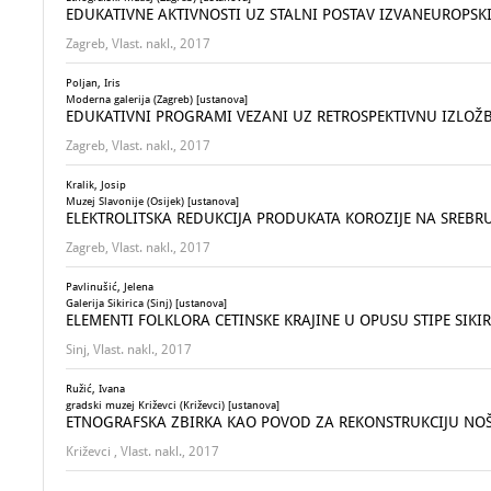
EDUKATIVNE AKTIVNOSTI UZ STALNI POSTAV IZVANEUROPS
Zagreb, Vlast. nakl., 2017
Poljan, Iris
Moderna galerija (Zagreb) [ustanova]
EDUKATIVNI PROGRAMI VEZANI UZ RETROSPEKTIVNU IZLOŽB
Zagreb, Vlast. nakl., 2017
Kralik, Josip
Muzej Slavonije (Osijek) [ustanova]
ELEKTROLITSKA REDUKCIJA PRODUKATA KOROZIJE NA SREBR
Zagreb, Vlast. nakl., 2017
Pavlinušić, Jelena
Galerija Sikirica (Sinj) [ustanova]
ELEMENTI FOLKLORA CETINSKE KRAJINE U OPUSU STIPE SIKIR
Sinj, Vlast. nakl., 2017
Ružić, Ivana
gradski muzej Križevci (Križevci) [ustanova]
ETNOGRAFSKA ZBIRKA KAO POVOD ZA REKONSTRUKCIJU NO
Križevci , Vlast. nakl., 2017