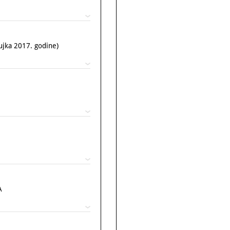
ka 2017. godine)
A