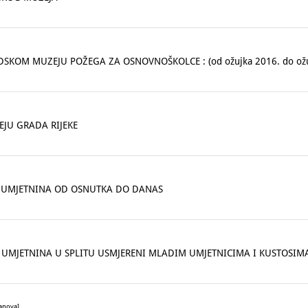
DSKOM MUZEJU POŽEGA ZA OSNOVNOŠKOLCE : (od ožujka 2016. do ožuj
EJU GRADA RIJEKE
JI UMJETNINA OD OSNUTKA DO DANAS
 UMJETNINA U SPLITU USMJERENI MLADIM UMJETNICIMA I KUSTOSIM
tanova]