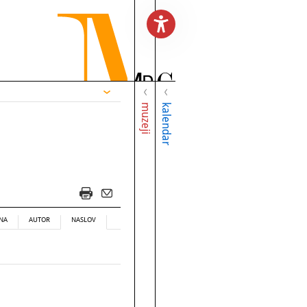
muzeji
kalendar
NA
AUTOR
NASLOV