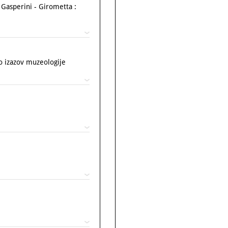
Gasperini - Girometta :
 izazov muzeologije