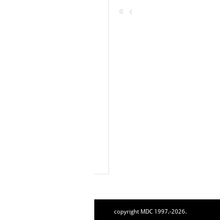
copyright MDC 1997.-2026.