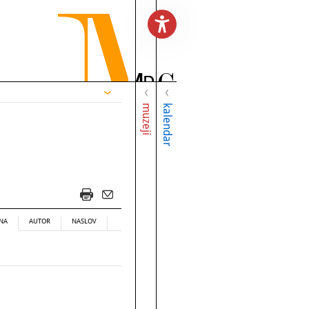
muzeji
kalendar
NA
AUTOR
NASLOV