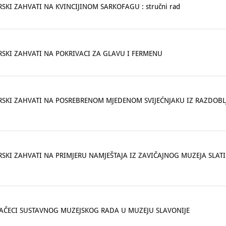
KI ZAHVATI NA KVINCIJINOM SARKOFAGU : stručni rad
SKI ZAHVATI NA POKRIVACI ZA GLAVU I FERMENU
SKI ZAHVATI NA POSREBRENOM MJEDENOM SVIJEĆNJAKU IZ RAZDOBLJ
I ZAHVATI NA PRIMJERU NAMJEŠTAJA IZ ZAVIČAJNOG MUZEJA SLATINA 
 ZAČECI SUSTAVNOG MUZEJSKOG RADA U MUZEJU SLAVONIJE