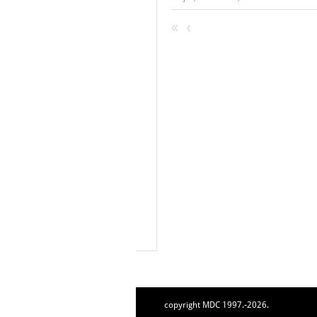
copyright MDC 1997.-2026.