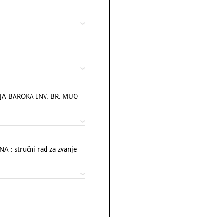
A BAROKA INV. BR. MUO
: stručni rad za zvanje