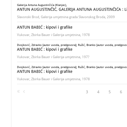
Galerija Antuna Augustinčića (Klanjec),
ANTUN AUGUSTINČIĆ, GALERIJA ANTUNA AUGUSTINČIĆA : Likovn
Slavonski Brod, Galerija umjetnina grada Slavonskog Broda, 2009
ANTUN BABIĆ : kipovi i grafike
Vukovar, Zbirka Bauer i Galerija umjetnina, 1978
Dvojković, Zdravko [autor uvoda, predgovora]; Ružić, Branko [autor uvoda, predgovo
ANTUN BABIĆ : kipovi i grafike
Vukovar, Zbirka Bauer i Galerija umjetnina, 197?
Dvojković, Zdravko [autor uvoda, predgovora]; Ružić, Branko [autor uvoda, predgovo
ANTUN BABIĆ : kipovi i grafike
Vukovar, Zbirka Bauer i Galerija umjetnina, 1978
3
4
5
6