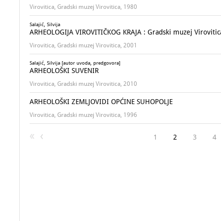
Virovitica, Gradski muzej Virovitica, 1980
Salajić, Silvija
ARHEOLOGIJA VIROVITIČKOG KRAJA : Gradski muzej Virovitica,
Virovitica, Gradski muzej Virovitica, 2001
Salajić, Silvija [autor uvoda, predgovora]
ARHEOLOŠKI SUVENIR
Virovitica, Gradski muzej Virovitica, 2010
ARHEOLOŠKI ZEMLJOVIDI OPĆINE SUHOPOLJE
Virovitica, Gradski muzej Virovitica, 1996
1
2
3
4