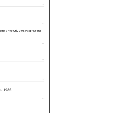
ditelj]; Popović, Gordana [prevoditelj]
a, 1986.