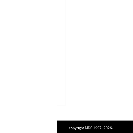
copyright MDC 1997.-2026.