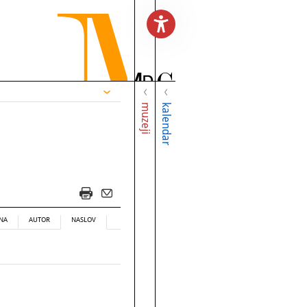
muzeji
kalendar
NA
AUTOR
NASLOV