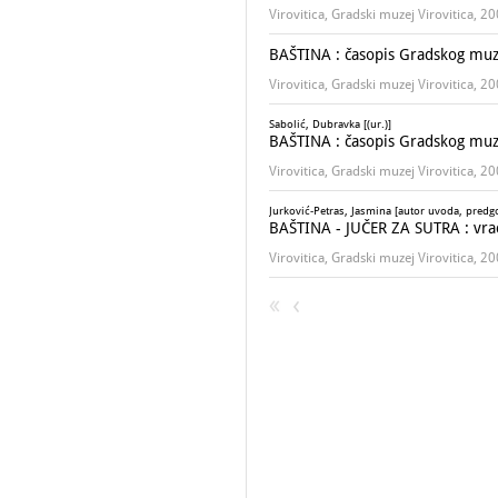
Virovitica, Gradski muzej Virovitica, 2
BAŠTINA : časopis Gradskog muze
Virovitica, Gradski muzej Virovitica, 2
Sabolić, Dubravka [(ur.)]
BAŠTINA : časopis Gradskog muze
Virovitica, Gradski muzej Virovitica, 2
Jurković-Petras, Jasmina [autor uvoda, predg
BAŠTINA - JUČER ZA SUTRA : vra
Virovitica, Gradski muzej Virovitica, 2