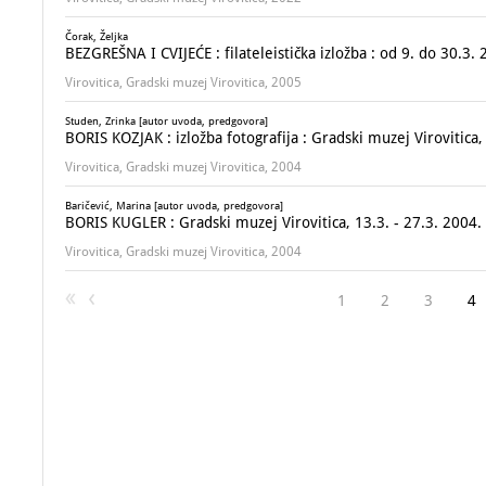
Čorak, Željka
BEZGREŠNA I CVIJEĆE : filateleistička izložba : od 9. do 30.3. 
Virovitica, Gradski muzej Virovitica, 2005
Studen, Zrinka [autor uvoda, predgovora]
BORIS KOZJAK : izložba fotografija : Gradski muzej Virovitica,
Virovitica, Gradski muzej Virovitica, 2004
Baričević, Marina [autor uvoda, predgovora]
BORIS KUGLER : Gradski muzej Virovitica, 13.3. - 27.3. 2004.
Virovitica, Gradski muzej Virovitica, 2004
1
2
3
4