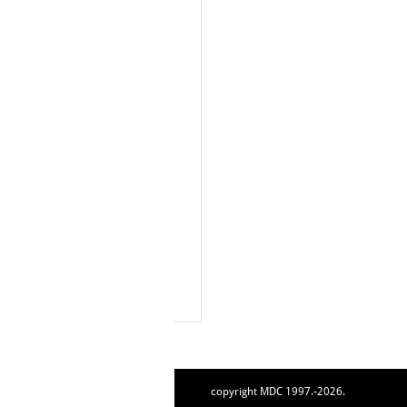
copyright MDC 1997.-2026.