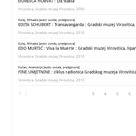
ĐURĐICA HORVAT : Iza stakla
Virovitica, Gradski muzej Virovitica, 2009
Kulej, Mihaela [autor uvoda, predgovora]
EDITA SCHUBERT : Transavangarda : Gradski muzej Virovitica, 1
Virovitica, Gradski muzej Virovitica, 2010
Kulej, Mihaela [autor uvoda, predgovora]
EDO MURTIĆ : Viva la Muerte : Gradski muzej Virovitica, lipan
Virovitica, Gradski muzej Virovitica, 2010
Kučan, Anamarija [autor uvoda, predgovora]
FINE UMJETNINE : ciklus radionica Gradskog muzeja Virovitic
Virovitica, Gradski muzej Virovitica, 2015
3
4
5
6