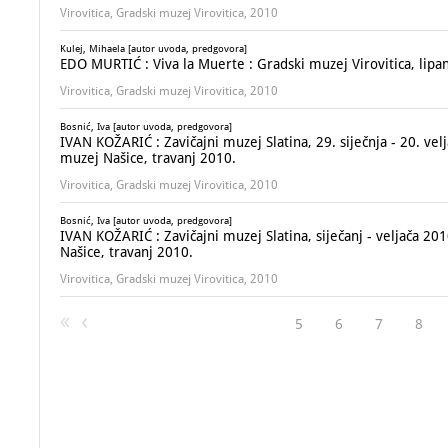
Virovitica, Gradski muzej Virovitica, 2010
Kulej, Mihaela [autor uvoda, predgovora]
EDO MURTIĆ : Viva la Muerte : Gradski muzej Virovitica, lipan
Virovitica, Gradski muzej Virovitica, 2010
Bosnić, Iva [autor uvoda, predgovora]
IVAN KOŽARIĆ : Zavičajni muzej Slatina, 29. siječnja - 20. velj
muzej Našice, travanj 2010.
Virovitica, Gradski muzej Virovitica, 2010
Bosnić, Iva [autor uvoda, predgovora]
IVAN KOŽARIĆ : Zavičajni muzej Slatina, siječanj - veljača 201
Našice, travanj 2010.
Virovitica, Gradski muzej Virovitica, 2010
5
6
7
8