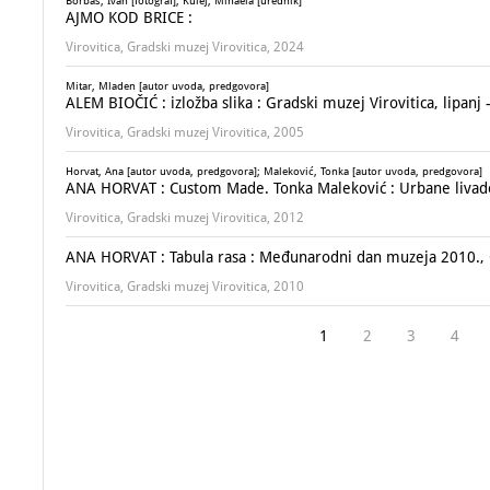
Borbaš, Ivan [fotograf]; Kulej, Mihaela [urednik]
AJMO KOD BRICE :
Virovitica, Gradski muzej Virovitica, 2024
Mitar, Mladen [autor uvoda, predgovora]
ALEM BIOČIĆ : izložba slika : Gradski muzej Virovitica, lipanj 
Virovitica, Gradski muzej Virovitica, 2005
Horvat, Ana [autor uvoda, predgovora]; Maleković, Tonka [autor uvoda, predgovora]
ANA HORVAT : Custom Made. Tonka Maleković : Urbane livade -
Virovitica, Gradski muzej Virovitica, 2012
ANA HORVAT : Tabula rasa : Međunarodni dan muzeja 2010., G
Virovitica, Gradski muzej Virovitica, 2010
1
2
3
4