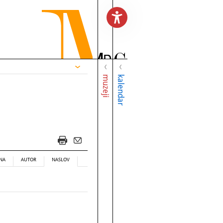
muzeji
kalendar
NA
AUTOR
NASLOV