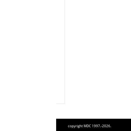
copyright MDC 1997.-2026.