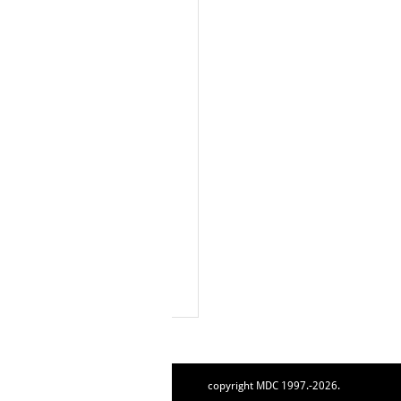
copyright MDC 1997.-2026.