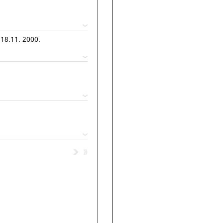
 18.11. 2000.