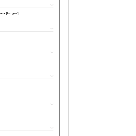
ena [fotograf]