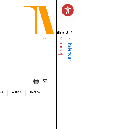
muzeji
kalendar
NA
AUTOR
NASLOV