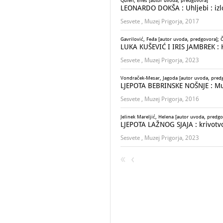
Quien, Enes [autor uvoda, predgovora]
LEONARDO DOKŠA : Uhljebi : izlož
Sesvete , Muzej Prigorja, 2017
Gavrilović, Feđa [autor uvoda, predgovora]; Č
LUKA KUŠEVIĆ I IRIS JAMBREK : Kra
Sesvete , Muzej Prigorja, 2023
Vondraček-Mesar, Jagoda [autor uvoda, pred
LJEPOTA BEBRINSKE NOŠNJE : Muze
Sesvete , Muzej Prigorja, 2016
Jelinek Mareljić, Helena [autor uvoda, predgo
LJEPOTA LAŽNOG SJAJA : krivotvo
Sesvete , Muzej Prigorja, 2023