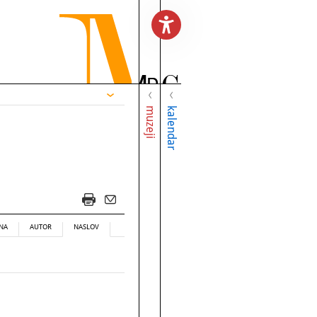
muzeji
kalendar
NA
AUTOR
NASLOV