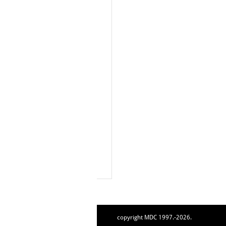
copyright MDC 1997.-2026.