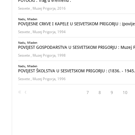
POTOČKI : Trag u vremenu :
Sesvete , Muzej Prigorja, 2016
Nadu, Mladen
POVIJESNE CRKVE I KAPELE U SESVETSKOM PRIGORJU : (povijes
Sesvete , Muzej Prigorja, 1994
Nadu, Mladen
POVIJEST GOSPODARSTVA U SESVETSKOM PRIGORJU : Muzej Prigo
Sesvete , Muzej Prigorja, 1998
Nadu, Mladen
POVIJEST ŠKOLSTVA U SESVETSKOM PRIGORJU : (1836. - 1945.
Sesvete , Muzej Prigorja, 1996
7
8
9
10