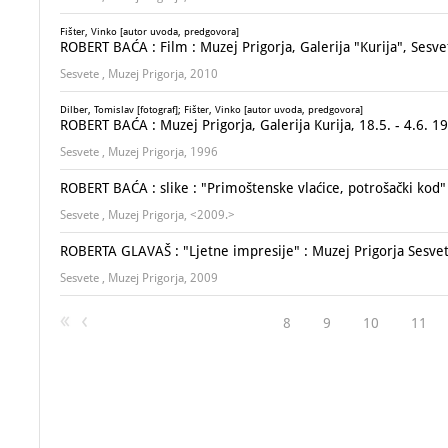
Fišter, Vinko [autor uvoda, predgovora]
ROBERT BAĆA : Film : Muzej Prigorja, Galerija "Kurija", Sesve
Sesvete , Muzej Prigorja, 2010
Dilber, Tomislav [fotograf]; Fišter, Vinko [autor uvoda, predgovora]
ROBERT BAĆA : Muzej Prigorja, Galerija Kurija, 18.5. - 4.6. 1
Sesvete , Muzej Prigorja, 1996
ROBERT BAĆA : slike : "Primoštenske vlaćice, potrošački kod"
Sesvete , Muzej Prigorja, <2009.>
ROBERTA GLAVAŠ : "Ljetne impresije" : Muzej Prigorja Sesvete
Sesvete , Muzej Prigorja, 2009
8
9
10
11