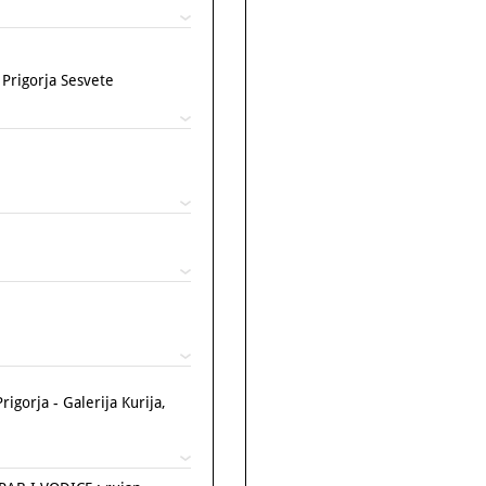
Prigorja Sesvete
rja - Galerija Kurija,