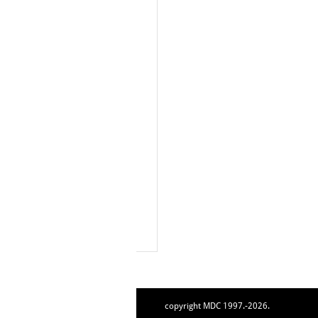
copyright MDC 1997.-2026.