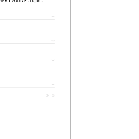
 I VODICE : rujan -