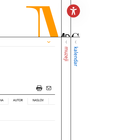
muzeji
kalendar
NA
AUTOR
NASLOV