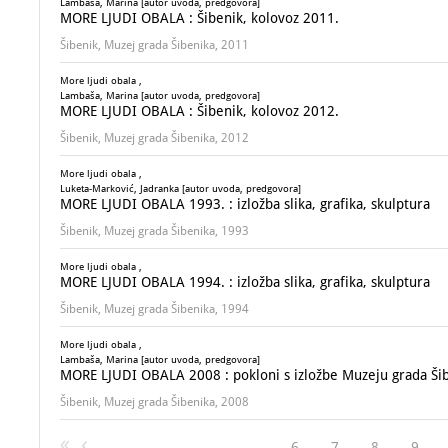
Lambaša, Marina [autor uvoda, predgovora]
MORE LJUDI OBALA : Šibenik, kolovoz 2011.
Šibenik, Muzej grada Šibenika, 2011
More ljudi obala ,
Lambaša, Marina [autor uvoda, predgovora]
MORE LJUDI OBALA : Šibenik, kolovoz 2012.
Šibenik, Muzej grada Šibenika, 2012
More ljudi obala ,
Luketa-Marković, Jadranka [autor uvoda, predgovora]
MORE LJUDI OBALA 1993. : izložba slika, grafika, skulptura
Šibenik, Muzej grada Šibenika, 1993
More ljudi obala ,
MORE LJUDI OBALA 1994. : izložba slika, grafika, skulptura
Šibenik, Muzej grada Šibenika, 1994
More ljudi obala ,
Lambaša, Marina [autor uvoda, predgovora]
MORE LJUDI OBALA 2008 : pokloni s izložbe Muzeju grada Ši
Šibenik, Muzej grada Šibenika, 2008
6
7
8
9